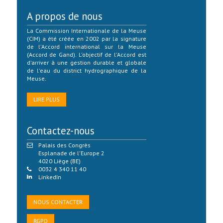
A propos de nous
La Commission Internationale de la Meuse
(CIM) a été créée en 2002 par la signature
de l'Accord international sur la Meuse
(Accord de Gand). L'objectif de l'Accord est
d'arriver à une gestion durable et globale
de l'eau du district hydrographique de la
Meuse.
LIRE PLUS
Contactez-nous
Palais des Congrès
Esplanade de l'Europe 2
4020 Liège (BE)
0032 4 340 11 40
LinkedIn
NOUS CONTACTER
RGPD