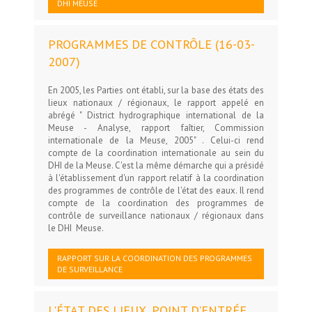
DHI MEUSE
PROGRAMMES DE CONTRÔLE (16-03-
2007)
En 2005, les Parties ont établi, sur la base des états des
lieux nationaux / régionaux, le rapport appelé en
abrégé " District hydrographique international de la
Meuse - Analyse, rapport faîtier, Commission
internationale de la Meuse, 2005" . Celui-ci rend
compte de la coordination internationale au sein du
DHI de la Meuse. C'est la même démarche qui a présidé
à l'établissement d'un rapport relatif à la coordination
des programmes de contrôle de l'état des eaux. Il rend
compte de la coordination des programmes de
contrôle de surveillance nationaux / régionaux dans
le DHI Meuse.
RAPPORT SUR LA COORDINATION DES PROGRAMMES
DE SURVEILLANCE
L'ÉTAT DES LIEUX, POINT D'ENTRÉE