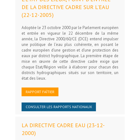
DE LA DIRECTIVE CADRE SUR L'EAU
(22-12-2005)
Adoptée le 23 octobre 2000 par le Parlement européen
et entrée en vigueur le 22 décembre de la même
année, la Directive 2000/60/CE (DCE) entend impulser
une politique de l'eau plus cohérente, en posant le
cadre européen d'une gestion et d'une protection des
eaux par district hydrographique. La première étape de
mise en œuvre de cette directive cadre exige que
chaque Etat/Région veille à élaborer pour chacun des
districts hydrographiques situés sur son territoire, un
état des lieux.
RAPPORT FAÎTIER
CONSULTER LES RAPPORTS NATIONAUX
LA DIRECTIVE CADRE EAU (23-12-
2000)