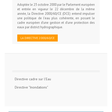
Adoptée le 23 octobre 2000 par le Parlement européen
et entrée en vigueur le 22 décembre de la même
année, la Directive 2000/60/CE (DCE) entend impulser
une politique de l'eau plus cohérente, en posant le
cadre européen d'une gestion et d'une protection des
eaux par district hydrographique.
LA DIRECTIVE 2000/60/CE
Directive cadre sur l'Eau
Directive "Inondations"