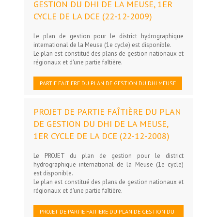
GESTION DU DHI DE LA MEUSE, 1ER
CYCLE DE LA DCE (22-12-2009)
Le plan de gestion pour le district hydrographique
international de la Meuse (1e cycle) est disponible.
Le plan est constitué des plans de gestion nationaux et
régionaux et d'une partie faîtière.
PARTIE FAITIERE DU PLAN DE GESTION DU DHI MEUSE
PROJET DE PARTIE FAÎTIÈRE DU PLAN
DE GESTION DU DHI DE LA MEUSE,
1ER CYCLE DE LA DCE (22-12-2008)
Le PROJET du plan de gestion pour le district
hydrographique international de la Meuse (1e cycle)
est disponible.
Le plan est constitué des plans de gestion nationaux et
régionaux et d'une partie faîtière.
PROJET DE PARTIE FAITIERE DU PLAN DE GESTION DU