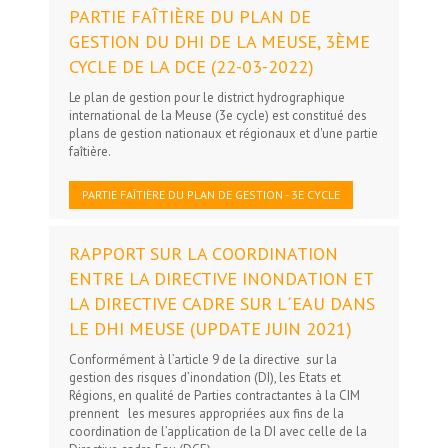
PARTIE FAÎTIÈRE DU PLAN DE
GESTION DU DHI DE LA MEUSE, 3ÈME
CYCLE DE LA DCE (22-03-2022)
Le plan de gestion pour le district hydrographique
international de la Meuse (3e cycle) est constitué des
plans de gestion nationaux et régionaux et d'une partie
faîtière.
PARTIE FAÎTIÈRE DU PLAN DE GESTION - 3E CYCLE
RAPPORT SUR LA COORDINATION
ENTRE LA DIRECTIVE INONDATION ET
LA DIRECTIVE CADRE SUR L´EAU DANS
LE DHI MEUSE (UPDATE JUIN 2021)
Conformément à l’article 9 de la directive sur la
gestion des risques d’inondation (DI), les Etats et
Régions, en qualité de Parties contractantes à la CIM
prennent les mesures appropriées aux fins de la
coordination de l’application de la DI avec celle de la