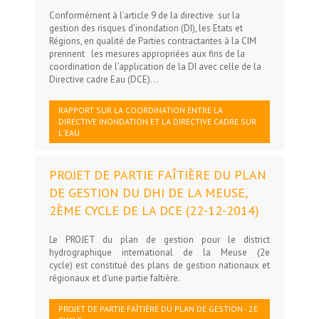
Conformément à l’article 9 de la directive sur la
gestion des risques d’inondation (DI), les Etats et
Régions, en qualité de Parties contractantes à la CIM
prennent les mesures appropriées aux fins de la
coordination de l’application de la DI avec celle de la
Directive cadre Eau (DCE)...
RAPPORT SUR LA COORDINATION ENTRE LA
DIRECTIVE INONDATION ET LA DIRECTIVE CADRE SUR
L´EAU
PROJET DE PARTIE FAÎTIÈRE DU PLAN
DE GESTION DU DHI DE LA MEUSE,
2ÈME CYCLE DE LA DCE (22-12-2014)
Le PROJET du plan de gestion pour le district
hydrographique international de la Meuse (2e
cycle) est constitué des plans de gestion nationaux et
régionaux et d'une partie faîtière.
PROJET DE PARTIE FAÎTIÈRE DU PLAN DE GESTION - 2E