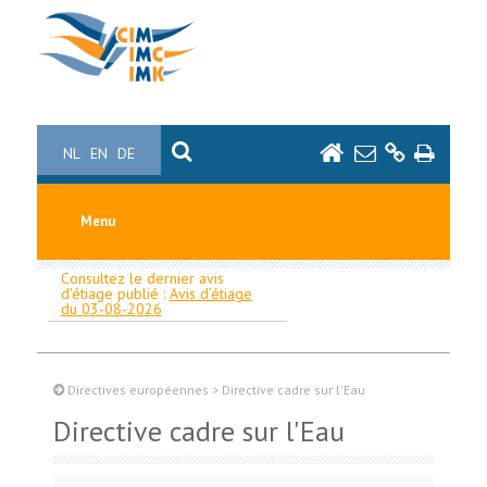
NL
EN
DE
Menu
Consultez le dernier avis
d'étiage publié :
Avis d’étiage
du 03-08-2026
Directives européennes
>
Directive cadre sur l'Eau
Directive cadre sur l'Eau