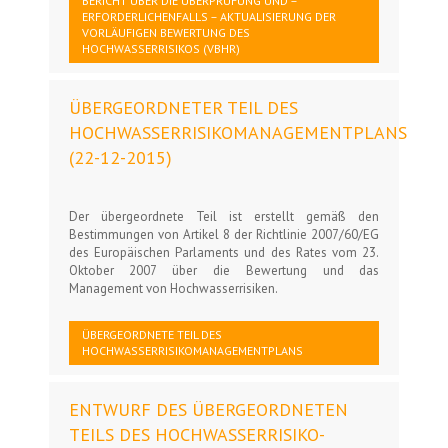
BERICHT ÜBER DIE ÜBERPRÜFUNG UND –
ERFORDERLICHENFALLS – AKTUALISIERUNG DER
VORLÄUFIGEN BEWERTUNG DES
HOCHWASSERRISIKOS (VBHR)
ÜBERGEORDNETER TEIL DES
HOCHWASSERRISIKOMANAGEMENTPLANS
(22-12-2015)
Der übergeordnete Teil ist erstellt gemäß den
Bestimmungen von Artikel 8 der Richtlinie 2007/60/EG
des Europäischen Parlaments und des Rates vom 23.
Oktober 2007 über die Bewertung und das
Management von Hochwasserrisiken.
ÜBERGEORDNETE TEIL DES
HOCHWASSERRISIKOMANAGEMENTPLANS
ENTWURF DES ÜBERGEORDNETEN
TEILS DES HOCHWASSERRISIKO-