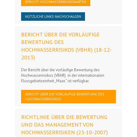
BERICHT HOCHWASSERRISIKOKARTEN
NÜTZLICHE LINKS NACHSCHALGEN
BERICHT ÜBER DIE VORLÄUFIGE
BEWERTUNG DES
HOCHWASSERRISIKOS (VBHR) (18-12-
2013)
Der Bericht über die vorläufige Bewertung des
Hochwasserrisikos (VBHR) in der internationalen
Flussgebietseinheit „Maas“ ist verfügbar.
BERICHT ÜBER DIE VORLÄUFIGE BEWERTUNG DES
HOCHWASSERRISIKOS
RICHTLINIE ÜBER DIE BEWERTUNG
UND DAS MANAGEMENT VON
HOCHWASSERRISIKEN (23-10-2007)