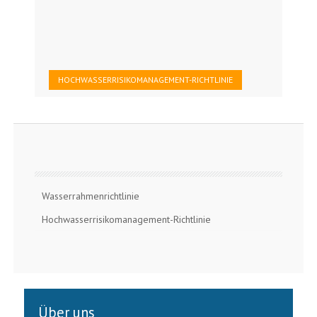
HOCHWASSERRISIKOMANAGEMENT-RICHTLINIE
Wasserrahmenrichtlinie
Hochwasserrisikomanagement-Richtlinie
Über uns