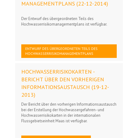
MANAGEMENTPLANS (22-12-2014)
Der Entwurf des übergeordneten Teils des
Hochwasserrisikomanagementplans ist verfügbar.
ENTWURF DES ÜBERGEORDNETEN TEILS DES
HOCHWASSERRISIKOMANAGEMENTPLANS
HOCHWASSERRISIKOKARTEN -
BERICHT ÜBER DEN VORHERIGEN
INFORMATIONSAUSTAUSCH (19-12-
2013)
Der Bericht über den vorherigen Informationsaustausch
bei der Erstellung der Hochwassergefahren- und
Hochwasserrisikokarten in der internationalen
Flussgebietseinheit Maas ist verfügbar.