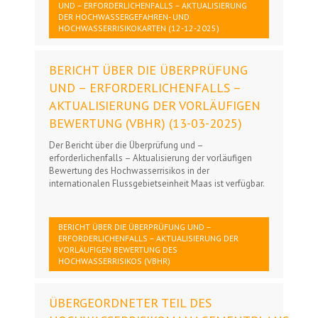
UND – ERFORDERLICHENFALLS – AKTUALISIERUNG
DER HOCHWASSERGEFAHREN- UND
HOCHWASSERRISIKOKARTEN (12-12-2025)
BERICHT ÜBER DIE ÜBERPRÜFUNG
UND – ERFORDERLICHENFALLS –
AKTUALISIERUNG DER VORLÄUFIGEN
BEWERTUNG (VBHR) (13-03-2025)
Der Bericht über die Überprüfung und –
erforderlichenfalls – Aktualisierung der vorläufigen
Bewertung des Hochwasserrisikos in der
internationalen Flussgebietseinheit Maas ist verfügbar.
BERICHT ÜBER DIE ÜBERPRÜFUNG UND –
ERFORDERLICHENFALLS – AKTUALISIERUNG DER
VORLÄUFIGEN BEWERTUNG DES
HOCHWASSERRISIKOS (VBHR)
ÜBERGEORDNETER TEIL DES